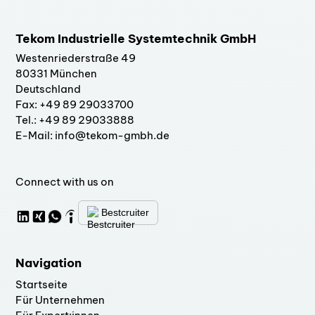
Tekom Industrielle Systemtechnik GmbH
Westenriederstraße 49
80331 München
Deutschland
Fax: +49 89 29033700
Tel.: +49 89 29033888
E-Mail: info@tekom-gmbh.de
Connect with us on
Bestcruiter
Navigation
Startseite
Für Unternehmen