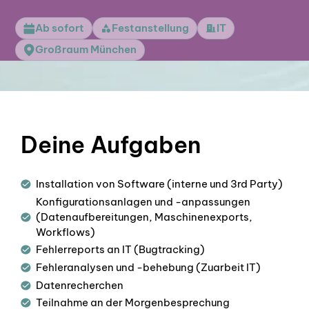
Ab sofort
Festanstellung
IT
Großraum München
Deine Aufgaben
Installation von Software (interne und 3rd Party)
Konfigurationsanlagen und -anpassungen
(Datenaufbereitungen, Maschinenexports,
Workflows)
Fehlerreports an IT (Bugtracking)
Fehleranalysen und -behebung (Zuarbeit IT)
Datenrecherchen
Teilnahme an der Morgenbesprechung