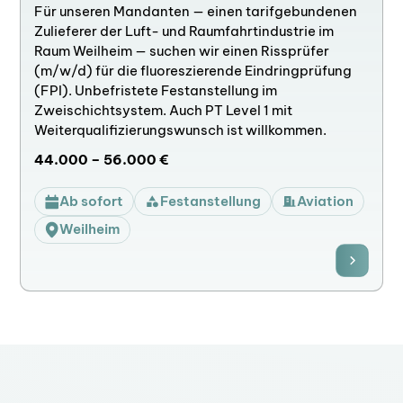
Für unseren Mandanten — einen tarifgebundenen
Zulieferer der Luft- und Raumfahrtindustrie im
Raum Weilheim — suchen wir einen Rissprüfer
(m/w/d) für die fluoreszierende Eindringprüfung
(FPI). Unbefristete Festanstellung im
Zweischichtsystem. Auch PT Level 1 mit
Weiterqualifizierungswunsch ist willkommen.
44.000 – 56.000 €
Ab sofort
Festanstellung
Aviation
Weilheim