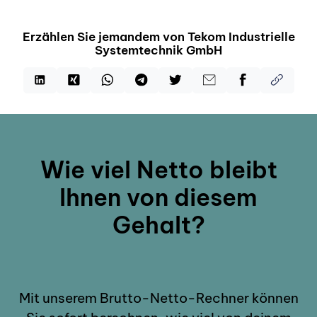
Erzählen Sie jemandem von Tekom Industrielle
Systemtechnik GmbH
Wie viel Netto bleibt
Ihnen von diesem
Gehalt?
Mit unserem Brutto-Netto-Rechner können