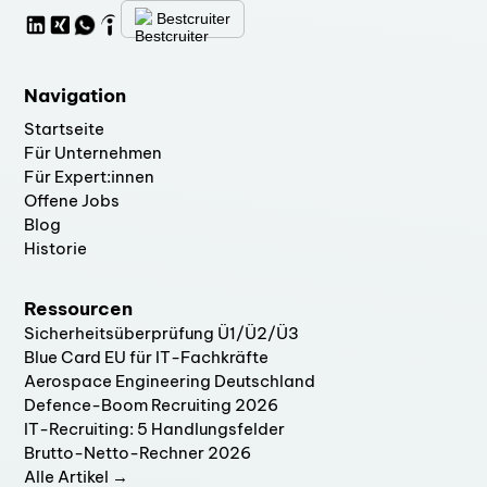
Bestcruiter
Navigation
Startseite
Für Unternehmen
Für Expert:innen
Offene Jobs
Blog
Historie
Ressourcen
Sicherheitsüberprüfung Ü1/Ü2/Ü3
Blue Card EU für IT-Fachkräfte
Aerospace Engineering Deutschland
Defence-Boom Recruiting 2026
IT-Recruiting: 5 Handlungsfelder
Brutto-Netto-Rechner 2026
Alle Artikel →