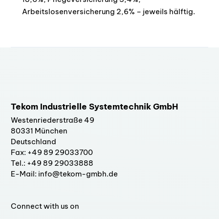
Arbeitslosenversicherung 2,6% – jeweils hälftig.
Tekom Industrielle Systemtechnik GmbH
Westenriederstraße 49
80331 München
Deutschland
Fax: +49 89 29033700
Tel.: +49 89 29033888
E-Mail: info@tekom-gmbh.de
Connect with us on