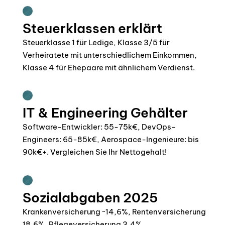
Steuerklassen erklärt
Steuerklasse 1 für Ledige, Klasse 3/5 für
Verheiratete mit unterschiedlichem Einkommen,
Klasse 4 für Ehepaare mit ähnlichem Verdienst.
IT & Engineering Gehälter
Software-Entwickler: 55-75k€, DevOps-
Engineers: 65-85k€, Aerospace-Ingenieure: bis
90k€+. Vergleichen Sie Ihr Nettogehalt!
Sozialabgaben 2025
Krankenversicherung ~14,6%, Rentenversicherung
18,6%, Pflegeversicherung 3,4%,