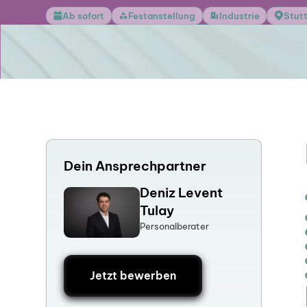
Ab sofort
Festanstellung
Industrie
Stut
Dein Ansprechpartner
Deniz Levent
Tulay
Personalberater
Jetzt bewerben