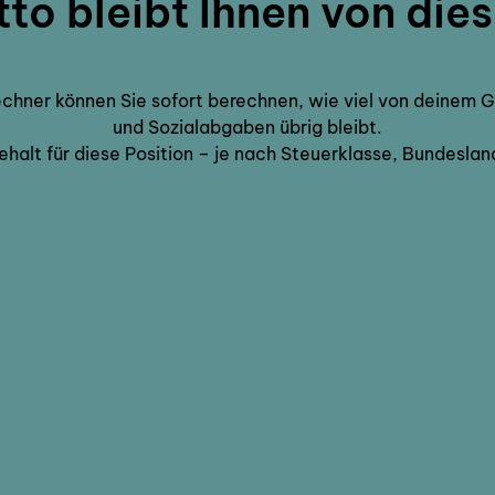
tto bleibt Ihnen von di
hner können Sie sofort berechnen, wie viel von deinem 
und Sozialabgaben übrig bleibt.
halt für diese Position – je nach Steuerklasse, Bundesla