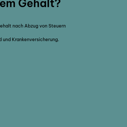
esem Gehalt?
Gehalt nach Abzug von Steuern
nd und Krankenversicherung.