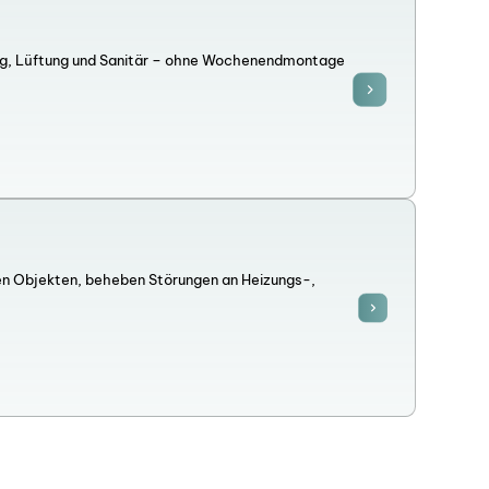
ng, Lüftung und Sanitär – ohne Wochenendmontage
en Objekten, beheben Störungen an Heizungs-,