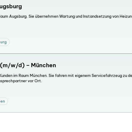
ugsburg
Raum Augsburg. Sie übernehmen Wartung und Instandsetzung von Heizu
urg
t (m/w/d) – München
Kunden im Raum München. Sie fahren mit eigenem Servicefahrzeug zu d
nsprechpartner vor Ort.
hen