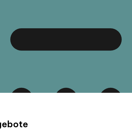
gebote