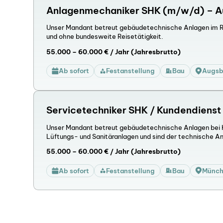
Anlagenmechaniker SHK (m/w/d) – A
Unser Mandant betreut gebäudetechnische Anlagen im 
und ohne bundesweite Reisetätigkeit.
55.000 – 60.000 € / Jahr (Jahresbrutto)
Ab sofort
Festanstellung
Bau
Augsb
Servicetechniker SHK / Kundendiens
Unser Mandant betreut gebäudetechnische Anlagen bei 
Lüftungs- und Sanitäranlagen und sind der technische A
55.000 – 60.000 € / Jahr (Jahresbrutto)
Ab sofort
Festanstellung
Bau
Münc