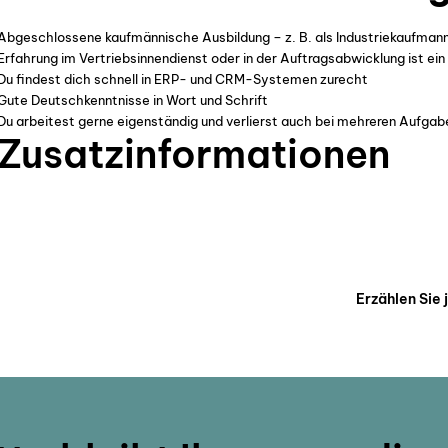
Abgeschlossene kaufmännische Ausbildung – z. B. als Industriekaufman
Erfahrung im Vertriebsinnendienst oder in der Auftragsabwicklung ist ein
Du findest dich schnell in ERP- und CRM-Systemen zurecht
Gute Deutschkenntnisse in Wort und Schrift
Du arbeitest gerne eigenständig und verlierst auch bei mehreren Aufgab
Zusatzinformationen
Erzählen Sie