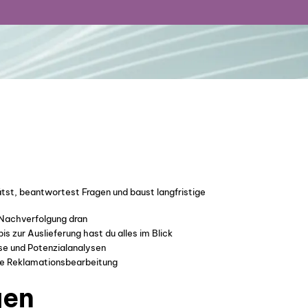
rätst, beantwortest Fragen und baust langfristige
 Nachverfolgung dran
zur Auslieferung hast du alles im Blick
se und Potenzialanalysen
e Reklamationsbearbeitung
gen