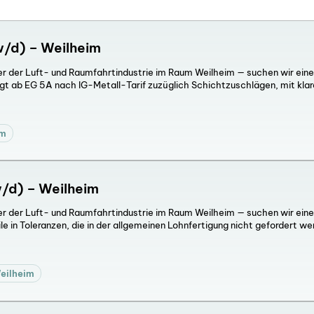
/d) – Weilheim
rer der Luft- und Raumfahrtindustrie im Raum Weilheim — suchen wir e
gt ab EG 5A nach IG-Metall-Tarif zuzüglich Schichtzuschlägen, mit kl
im
/d) – Weilheim
rer der Luft- und Raumfahrtindustrie im Raum Weilheim — suchen wir e
 in Toleranzen, die in der allgemeinen Lohnfertigung nicht gefordert we
eilheim