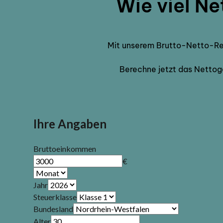
Wie viel Ne
Mit unserem Brutto-Netto-Rec
Berechne jetzt das Nettoge