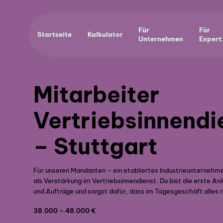
Für
Für
Startseite
Kalkulator
Unternehmen
Expert
Mitarbeiter
Vertriebsinnend
– Stuttgart
Für unseren Mandanten – ein etabliertes Industrieunternehm
als Verstärkung im Vertriebsinnendienst. Du bist die erste 
und Aufträge und sorgst dafür, dass im Tagesgeschäft alles ru
38.000 – 48.000 €