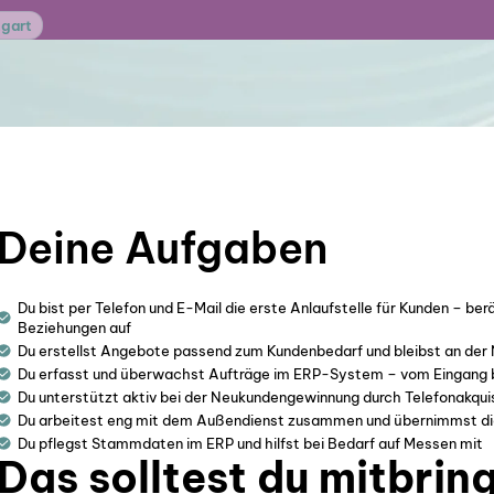
tgart
Deine Aufgaben
Du bist per Telefon und E-Mail die erste Anlaufstelle für Kunden – be
Beziehungen auf
Du erstellst Angebote passend zum Kundenbedarf und bleibst an der
Du erfasst und überwachst Aufträge im ERP-System – vom Eingang bis 
Du unterstützt aktiv bei der Neukundengewinnung durch Telefonakqui
Du arbeitest eng mit dem Außendienst zusammen und übernimmst di
Du pflegst Stammdaten im ERP und hilfst bei Bedarf auf Messen mit
Das solltest du mitbrin