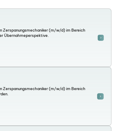
inen Zerspanungsmechaniker (m/w/d) im Bereich
arer Übernahmeperspektive.
inen Zerspanungsmechaniker (m/w/d) im Bereich
rden.