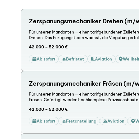
Zerspanungsmechaniker Drehen (m/w
Für unseren Mandanten — einen tarifgebundenen Zuliefe
Drehen. Das Fertigungsteam wächst; die Vergütung erfol
42.000 – 52.000 €
Ab sofort
Befristet
Aviation
Weilhe
Zerspanungsmechaniker Fräsen (m/w
Für unseren Mandanten — einen tarifgebundenen Zuliefe
Fräsen. Gefertigt werden hochkomplexe Präzisionsbauteile
42.000 – 52.000 €
Ab sofort
Festanstellung
Aviation
W