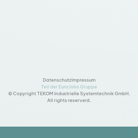
Datenschutz
Impressum
Teil der EuraJobs Gruppe
© Copyright TEKOM Industrielle Systemtechnik GmbH.
All rights reserverd.