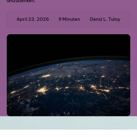
umzudenken.
April 23, 2026
9
Minuten
Deniz L. Tulay