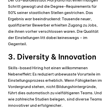
Der US-Bundesstaat Maryland hat einen mutigen
Schritt gewagt und die Degree-Requirements für
50% seiner staatlichen Stellen gestrichen. Das
Ergebnis war beeindruckend: Tausende neuer,
qualifizierter Bewerber erhielten Zugang zu Jobs,
die ihnen vorher verschlossen waren. Die Qualität
der Einstellungen litt dabei keineswegs – im
Gegenteil.
3. Diversity & Innovation
Skills-based Hiring hat einen willkommenen
Nebeneffekt: Es reduziert unbewusste Vorurteile im
Einstellungsprozess erheblich. Wenn Fähigkeiten im
Vordergrund stehen, nicht Bildungshintergründe,
führt dies automatisch zu vielfältigeren Teams. Und
wie zahlreiche Studien belegen, sind diverse Teams
innovativer und erfolgreicher.