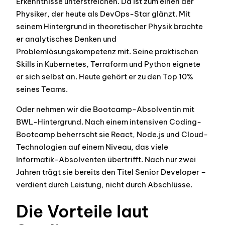
Erkenntnisse unterstreichen. Da ist zum einen der
Physiker, der heute als DevOps-Star glänzt. Mit
seinem Hintergrund in theoretischer Physik brachte
er analytisches Denken und
Problemlösungskompetenz mit. Seine praktischen
Skills in Kubernetes, Terraform und Python eignete
er sich selbst an. Heute gehört er zu den Top 10%
seines Teams.
Oder nehmen wir die Bootcamp-Absolventin mit
BWL-Hintergrund. Nach einem intensiven Coding-
Bootcamp beherrscht sie React, Node.js und Cloud-
Technologien auf einem Niveau, das viele
Informatik-Absolventen übertrifft. Nach nur zwei
Jahren trägt sie bereits den Titel Senior Developer –
verdient durch Leistung, nicht durch Abschlüsse.
Die Vorteile laut