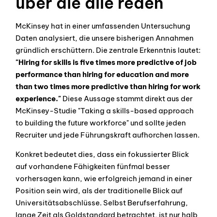
über die alle reden
McKinsey hat in einer umfassenden Untersuchung
Daten analysiert, die unsere bisherigen Annahmen
gründlich erschüttern. Die zentrale Erkenntnis lautet:
"Hiring for skills is five times more predictive of job
performance than hiring for education and more
than two times more predictive than hiring for work
experience."
Diese Aussage stammt direkt aus der
McKinsey-Studie "Taking a skills-based approach
to building the future workforce" und sollte jeden
Recruiter und jede Führungskraft aufhorchen lassen.
Konkret bedeutet dies, dass ein fokussierter Blick
auf vorhandene Fähigkeiten fünfmal besser
vorhersagen kann, wie erfolgreich jemand in einer
Position sein wird, als der traditionelle Blick auf
Universitätsabschlüsse. Selbst Berufserfahrung,
lange Zeit als Goldstandard betrachtet, ist nur halb