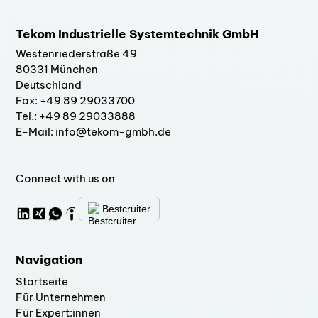
Tekom Industrielle Systemtechnik GmbH
Westenriederstraße 49
80331 München
Deutschland
Fax: +49 89 29033700
Tel.: +49 89 29033888
E-Mail: info@tekom-gmbh.de
Connect with us on
Bestcruiter
Navigation
Startseite
Für Unternehmen
Für Expert:innen