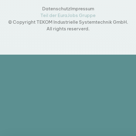
Datenschutz
Impressum
Teil der EuraJobs Gruppe
© Copyright TEKOM Industrielle Systemtechnik GmbH.
All rights reserverd.