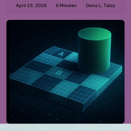
April 23, 2026
6
Minuten
Deniz L. Tulay