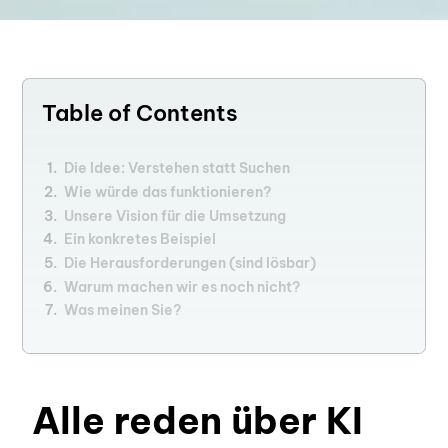
Table of Contents
Die Idee: Verstehen statt Suchen
Wie würde das funktionieren?
Unsere Vision für die Umsetzung
Ein konkretes Beispiel
Die Herausforderungen (sind lösbar)
Warum machen wir es noch nicht?
Was meinen Sie?
Alle reden über KI