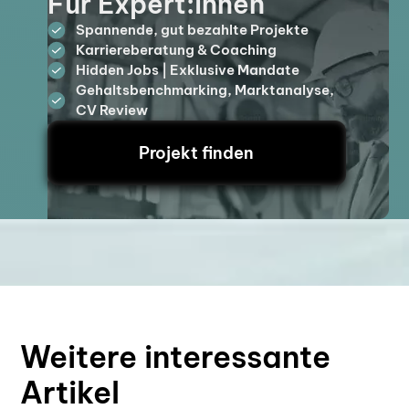
Für Expert:innen
Spannende, gut bezahlte Projekte
Karriereberatung & Coaching
Hidden Jobs | Exklusive Mandate
Gehaltsbenchmarking, Marktanalyse,
CV Review
Projekt finden
Weitere interessante
Artikel