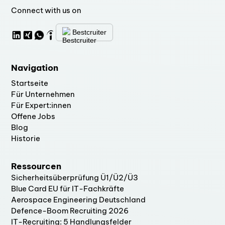
Connect with us on
Bestcruiter
Navigation
Startseite
Für Unternehmen
Für Expert:innen
Offene Jobs
Blog
Historie
Ressourcen
Sicherheitsüberprüfung Ü1/Ü2/Ü3
Blue Card EU für IT-Fachkräfte
Aerospace Engineering Deutschland
Defence-Boom Recruiting 2026
IT-Recruiting: 5 Handlungsfelder