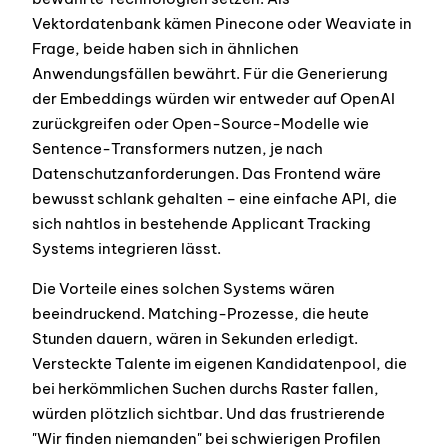
Vektordatenbank kämen Pinecone oder Weaviate in
Frage, beide haben sich in ähnlichen
Anwendungsfällen bewährt. Für die Generierung
der Embeddings würden wir entweder auf OpenAI
zurückgreifen oder Open-Source-Modelle wie
Sentence-Transformers nutzen, je nach
Datenschutzanforderungen. Das Frontend wäre
bewusst schlank gehalten – eine einfache API, die
sich nahtlos in bestehende Applicant Tracking
Systems integrieren lässt.
Die Vorteile eines solchen Systems wären
beeindruckend. Matching-Prozesse, die heute
Stunden dauern, wären in Sekunden erledigt.
Versteckte Talente im eigenen Kandidatenpool, die
bei herkömmlichen Suchen durchs Raster fallen,
würden plötzlich sichtbar. Und das frustrierende
"Wir finden niemanden" bei schwierigen Profilen